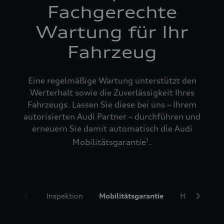
Fachgerechte
Wartung für Ihr
Fahrzeug
Eine regelmäßige Wartung unterstützt den
Werterhalt sowie die Zuverlässigkeit Ihres
Fahrzeugs. Lassen Sie diese bei uns – Ihrem
autorisierten Audi Partner – durchführen und
erneuern Sie damit automatisch die Audi
Mobilitätsgarantie
.
1
Inspektion
Mobilitätsgarantie
Hol- und Bri