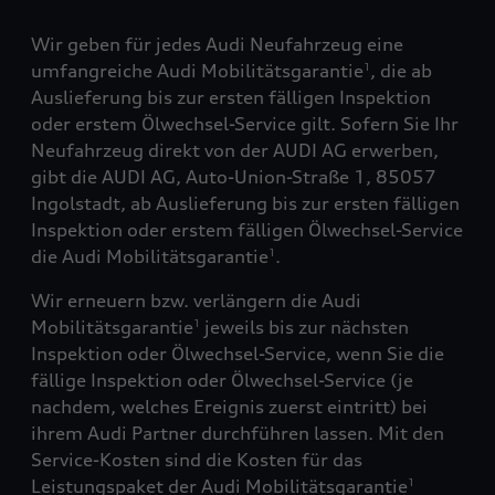
Wir geben für jedes Audi Neufahrzeug eine
umfangreiche Audi Mobilitätsgarantie
, die ab
1
Auslieferung bis zur ersten fälligen Inspektion
oder erstem Ölwechsel-Service gilt. Sofern Sie Ihr
Neufahrzeug direkt von der AUDI AG erwerben,
gibt die AUDI AG, Auto-Union-Straße 1, 85057
Ingolstadt, ab Auslieferung bis zur ersten fälligen
Inspektion oder erstem fälligen Ölwechsel-Service
die Audi Mobilitätsgarantie
.
1
Wir erneuern bzw. verlängern die Audi
Mobilitätsgarantie
jeweils bis zur nächsten
1
Inspektion oder Ölwechsel-Service, wenn Sie die
fällige Inspektion oder Ölwechsel-Service (je
nachdem, welches Ereignis zuerst eintritt) bei
ihrem Audi Partner durchführen lassen. Mit den
Service-Kosten sind die Kosten für das
Leistungspaket der Audi Mobilitätsgarantie
1