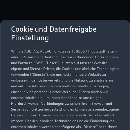
Cookie und Datenfreigabe
Einstellung
Baumschulenweg 7
29227 Celle
Wir, die AUDI AG, Auto-Union-Straße 1, 85057 Ingolstadt, allein
oder in Zusammenarbeit mit unseren verbundenen Unternehmen
und Partnern ("Wir", "Unser"), nutzen auf unserer Website
05141 98450
eigene und Dienste Dritter, die Cookies und ähnliche Technologien
verwenden ("Dienste"), die uns helfen, unsere Website zu
ah.fritzthomas@autohaus-thomas-celle.de
verbessern, den Datenverkehr und die Nutzung zu analysieren
und auf Ihre Interessen zugeschnittene Inhalte anzuzeigen,
einschließlich personalisierter Werbung. Zudem binden wir
Kontaktdaten herunterladen
externe Inhalte ein, um Ihnen diese Inhalte anzuzeigen.
Hierdurch werden Verbindungen zwischen Ihrem Browser und
Servern von Dritten hergestellt und es können personenbezogene
Daten von Ihrem Browser an die Server von Dritten übermittelt
Öffnungszeiten
werden. Cookies, ähnliche Technologien und die Einbindung von
externen Inhalten werden nachfolgend als „Dienste“ bezeichnet.